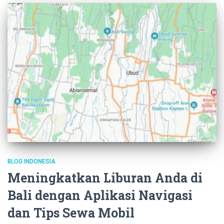
BLOG INDONESIA
Meningkatkan Liburan Anda di
Bali dengan Aplikasi Navigasi
dan Tips Sewa Mobil