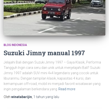
BLOG INDONESIA
Suzuki Jimny manual 1997
Jelajahi Bali dengan Suzuki Jimny 1997 – Gaya Klasik, Performa
Tangguh Ingin cara seru dan unik untuk menjelajahi Bali? Suzuki
Jimny 1997 adalah SUV mini 4×4 legendaris yang cocok untuk
liburanmu. Dengan tampilan klasik, kapasitas 4 kursi, dan
kemampuan off-road, mobil ini menjadi favorit wisatawan yang
ingin pengalaman berkendara yang
Read more
Oleh
winatabarijin
,
1 tahun
yang lalu