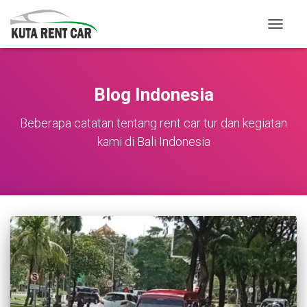
TOGGLE
Blog Indonesia
Beberapa catatan tentang rent car tur dan kegiatan
kami di Bali Indonesia